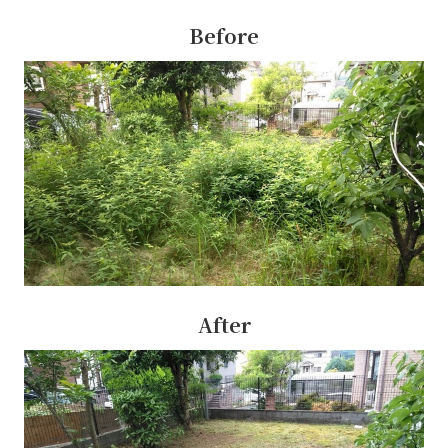
Before
After