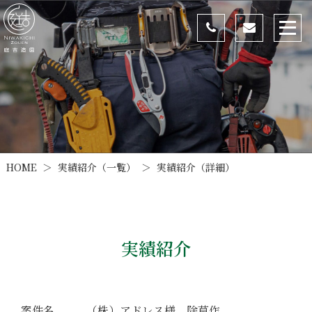
実績紹介（一覧）
実績紹介（詳細）
HOME
＞
＞
実績紹介
（株）アドレス様 除草作
案件名