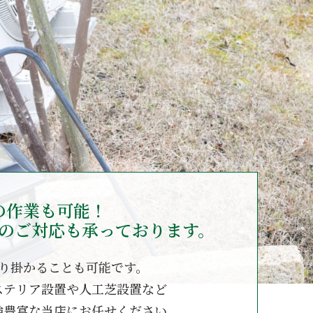
の作業も可能！
のご対応も承っております。
り掛かることも可能です。
ステリア設置や人工芝設置など
験豊富な当店にお任せください。