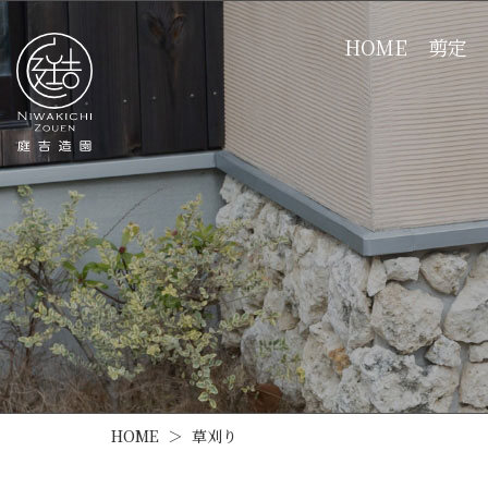
HOME
剪定
HOME
草刈り
＞