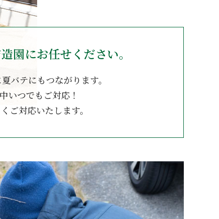
吉造園にお任せください。
に夏バテにもつながります。
年中いつでもご対応！
しくご対応いたします。