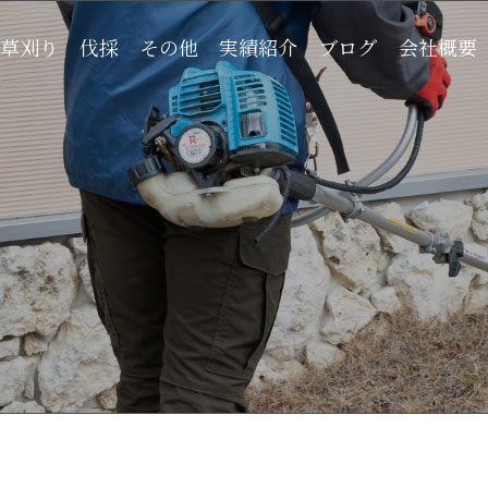
実績紹介
会社概要
草刈り
その他
ブログ
伐採