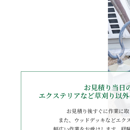
お見積り当日
エクステリアなど草刈り以外
お見積り後すぐに作業に取
また、ウッドデッキなどエク
幅広い作業をお受けします。経